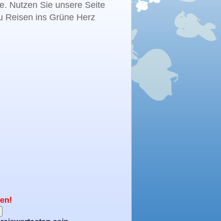
te. Nutzen Sie unsere Seite
zu Reisen ins Grüne Herz
nen!