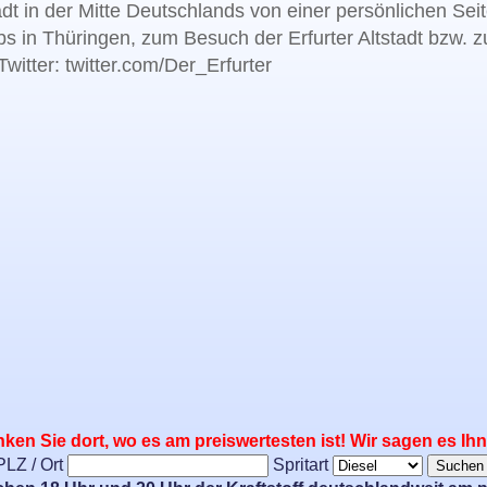
adt in der Mitte Deutschlands von einer persönlichen Sei
bs in Thüringen, zum Besuch der Erfurter Altstadt bzw. 
witter: twitter.com/Der_Erfurter
ken Sie dort, wo es am preiswertesten ist! Wir sagen es Ih
PLZ / Ort
Spritart
Suchen