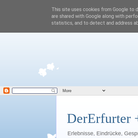
This site uses cookies from Google to de
are shared with Google along with perfo
statistics, and to detect and address a
DerErfurter 
Erlebnisse, Eindrücke, Gesp