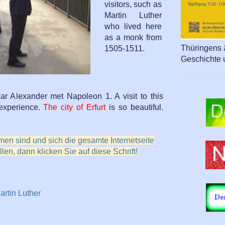
visitors, such as
Martin Luther
who lived here
as a monk from
Thüringens ä
1505-1511.
Geschichte 
ar Alexander met Napoleon 1. A visit to this
 experience.
The city of Erfurt
is so beautiful.
en sind und sich die gesamte Internetseite
len, dann klicken Sie auf diese Schrift!
artin Luther