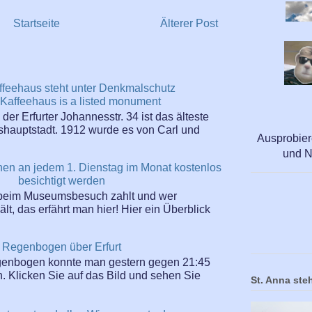
Startseite
Älterer Post
ffeehaus steht unter Denkmalschutz
Kaffeehaus is a listed monument
er Erfurter Johannesstr. 34 ist das älteste
hauptstadt. 1912 wurde es von Carl und
Ausprobier
und N
nen an jedem 1. Dienstag im Monat kostenlos
besichtigt werden
beim Museumsbesuch zahlt und wer
t, das erfährt man hier! Hier ein Überblick
Regenbogen über Erfurt
enbogen konnte man gestern gegen 21:45
n. Klicken Sie auf das Bild und sehen Sie
St. Anna steh