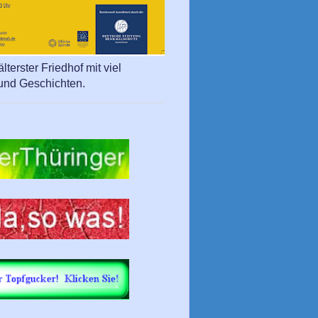
lterster Friedhof mit viel
und Geschichten.