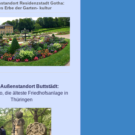
tandort Residenzstadt Gotha:
es Erbe der Garten- kultur
ußenstandort Buttstädt:
 die älteste Friedhofsanlage in
Thüringen