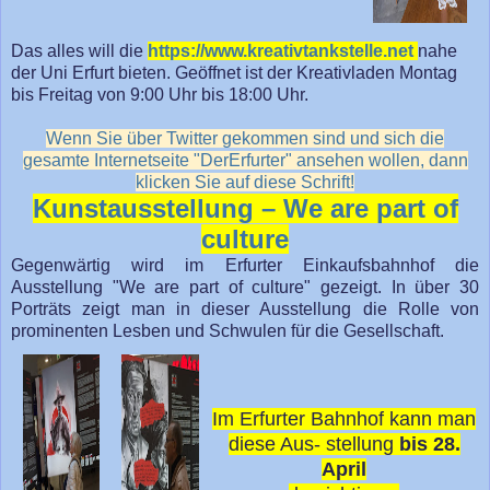
Das alles will die
https://www.kreativtankstelle.net
nahe
der Uni Erfurt bieten. Geöffnet ist der Kreativladen Montag
bis Freitag von 9:00 Uhr bis 18:00 Uhr.
Wenn Sie über Twitter gekommen sind und sich die
gesamte Internetseite "DerErfurter" ansehen wollen, dann
klicken Sie auf diese Schrift!
Kunstausstellung – We are part of
culture
Gegenwärtig wird im Erfurter Einkaufsbahnhof die
Ausstellung "We are part of culture" gezeigt. In über 30
Porträts zeigt man in dieser Ausstellung die Rolle von
prominenten Lesben und Schwulen für die Gesellschaft.
Im Erfurter Bahnhof kann man
diese Aus- stellung
bis 28.
April