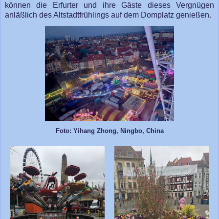
können die Erfurter und ihre Gäste dieses Vergnügen
anläßlich des Altstadtfrühlings auf dem Domplatz genießen.
Foto: Yihang Zhong, Ningbo, China