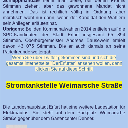
Schleppmandate
nennt man diese, bei denen Promis
Stimmen ziehen, aber das gewonnene Mandat nicht
annehmen. Das ist rechtlich völlig in Ordnung, aber
moralisch wohl nur dann, wenn der Kandidat den Wählern
sein Anliegen erläutert hat.
Übrigens:
Bei den Kommunalwahlen 2014 entfielen auf die
SPD-Kandidaten der Stadt Erfurt insgesamt 65 894
Stimmen. Oberbürgermeister Andreas Bausewein erhielt
davon 43 075 Stimmen. Die er auch damals an seine
Parteifreunde weitergab.
Wenn Sie über Twitter gekommen sind und sich die
gesamte Internetseite "DerErfurter" ansehen wollen, dann
klicken Sie auf diese Schrift!
Stromtankstelle Weimarsche Straße
Die Landeshauptstadt Erfurt hat eine weitere Ladestation für
Elektroautos. Sie steht auf dem Parkplatz Weimarsche
Straße gegenüber dem Gartencenter Dehner.