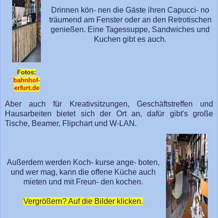
Drinnen kön- nen die Gäste ihren Capucci- no
träumend am Fenster oder an den Retrotischen
genießen. Eine Tagessuppe, Sandwiches und
Kuchen gibt es auch.
Fotos:
bahnhof-
erfurt.de
Aber auch für Kreativsitzungen, Geschäftstreffen und
Hausarbeiten bietet sich der Ort an, dafür gibt's große
Tische, Beamer, Flipchart und W-LAN.
Außerdem werden Koch- kurse ange- boten,
und wer mag, kann die offene Küche auch
mieten und mit Freun- den kochen.
Vergrößern? Auf die Bilder klicken.