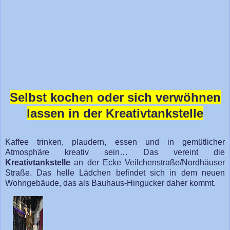
Selbst kochen oder sich verwöhnen
lassen in der Kreativtankstelle
Kaffee trinken, plaudern, essen und in gemütlicher
Atmosphäre kreativ sein… Das vereint die
Kreativtankstelle
an der Ecke Veilchenstraße/Nordhäuser
Straße. Das helle Lädchen befindet sich in dem neuen
Wohngebäude, das als Bauhaus-Hingucker daher kommt.