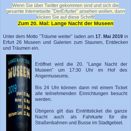
Wenn Sie über Twitter gekommen sind und sich die
gesamte Internetseite "DerErfurter" ansehen wollen, dann
klicken Sie auf diese Schrift!
Zum 20. Mal: Lange Nacht der Museen
Unter dem Motto "Träume weiter" laden am
17. Mai 2019
in
Erfurt 26 Museen und Galerien zum Staunen, Entdecken
und Träumen ein.
Eröffnet wird die 20. "Lange Nacht der
Museen" um 17:30 Uhr im Hof des
Angermuseums.
Bis 24 Uhr können dann mit einem Ticket
alle teilnehmenden Einrichtungen besucht
werden.
Übrigens gilt das Eintrittsticket die ganze
Nacht auch als Fahrkarte für die
Straßenbahnen und Busse im Stadtgebiet.