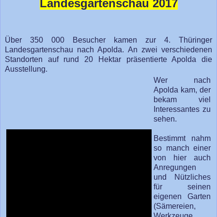
Landesgartenschau 2017
Über 350 000 Besucher kamen zur 4. Thüringer
Landesgartenschau nach Apolda. An zwei verschiedenen
Standorten auf rund 20 Hektar präsentierte Apolda die
Ausstellung.
Wer nach
Apolda kam, der
bekam viel
Interessantes zu
sehen.
Bestimmt nahm
so manch einer
von hier auch
Anregungen
und Nützliches
für seinen
eigenen Garten
(Sämereien,
Werkzeuge,