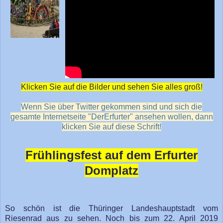
Klicken Sie auf die Bilder und sehen Sie alles groß!
Wenn Sie über Twitter gekommen sind und sich die
gesamte Internetseite "DerErfurter" ansehen wollen, dann
klicken Sie auf diese Schrift!
Frühlingsfest auf dem Erfurter
Domplatz
So schön ist die Thüringer Landeshauptstadt vom
Riesenrad aus zu sehen. Noch bis zum 22. April 2019