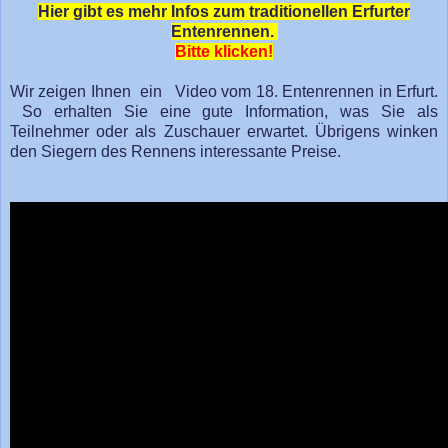
Hier gibt es mehr Infos zum traditionellen Erfurter
Entenrennen.
Bitte klicken!
Wir zeigen Ihnen ein Video vom 18. Entenrennen in Erfurt.
So erhalten Sie eine gute Information, was Sie als
Teilnehmer oder als Zuschauer erwartet. Übrigens winken
den Siegern des Rennens interessante Preise.