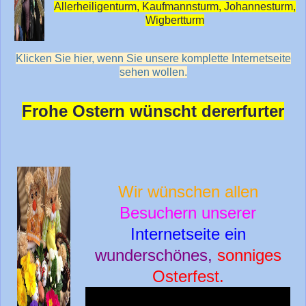
Allerheiligenturm, Kaufmannsturm, Johannesturm,
Wigbertturm
Klicken Sie hier, wenn Sie unsere komplette Internetseite
sehen wollen.
Frohe Ostern wünscht dererfurter
Wir wünschen allen
Besuchern unserer
Internetseite ein
wunderschönes,
sonniges
Osterfest.