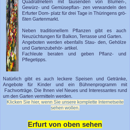
Quadratmetern mit tausenden von Blumen-,
Gewürz- und Gemüsepflan- zen verwandeln den
Erfurter Dom- platz für drei Tage in Thüringens grö-
ßten Gartenmarkt.
Neben traditionellem Pflanzen gibt es auch
Neuzüchtungen für Balkon, Terrasse und Garten.
Angeboten werden ebenfalls Stau- den, Gehölze
und Gartenzubehör- artikel.
Fachleute beraten und geben Pflanz- und
Pflegetipps.
Natürlich gibt es auch leckere Speisen und Getränke,
Angebote für Kinder und ein Bühnenprogramm mit
Fachvorträge. Die Ihnen viel Neues und Interessantes rund
um den Garten vermitteln werden.
Klicken Sie hier, wenn Sie unsere komplette Internetseite
sehen wollen.
Erfurt von oben sehen