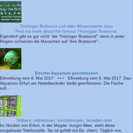
Thüringer Bratwurst und alles Wissenswerte dazu
Find out more about the famous Thuringian Bratwurst.
Eigentlich gibt es gar nicht "die Thüringer Bratwurst", denn in jeder
Region schwören die Menschen auf "ihre Bratwurst"...
Erfurter Aquarium geschlossen
Eilmeldung vom 6. Mai 2017 +++ Eilmeldung vom 6. Mai 2017 Das
Aquarium Erfurt am Nettelbeckufer bleibt geschlossen. Die Fische
soll...
Stöbern, mitnehmen, zurückbringen, behalten oder ...
Im Norden von Erfurt, in der Magde- burger Allee, steht diese
umgebaute Telefonzelle. Sie ist gefüllt mit Bü- chern. Täglich von