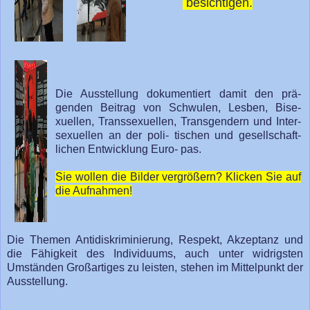
besichtigen.
Die Ausstellung doku­mentiert damit den prä-
genden Beitrag von Schwulen, Lesben, Bise-
xuellen, Transsexuellen, Transgendern und Inter-
sexuellen an der poli- tischen und gesellschaft-
lichen Entwicklung Euro- pas.
Sie wollen die Bilder vergrößern? Klicken Sie auf
die Aufnahmen!
Die Themen Antidiskriminierung, Respekt, Akzeptanz und
die Fähigkeit des Indi­viduums, auch unter widrigsten
Umständen Großartiges zu leisten, stehen im Mittelpunkt der
Ausstellung.