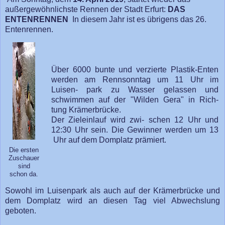
außergewöhnlichste Rennen der Stadt Erfurt:
DAS
ENTENRENNEN
In diesem Jahr ist es übrigens das 26.
Entenrennen.
Über 6000 bunte und verzierte Plastik-Enten
werden am Rennsonntag um 11 Uhr im
Luisen- park zu Wasser gelassen und
schwimmen auf der "Wilden Gera" in Rich-
tung Krämerbrücke.
Der Zieleinlauf wird zwi- schen 12 Uhr und
12:30 Uhr sein. Die Gewinner werden um 13
Uhr auf dem Domplatz prämiert.
Die ersten
Zuschauer
sind
schon da.
Sowohl im Luisenpark als auch auf der Krämerbrücke und
dem Domplatz wird an diesen Tag viel Abwechslung
geboten.