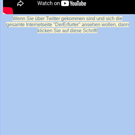
Wenn Sie über Twitter gekommen sind und sich die
gesamte Internetseite "DerErfurter" ansehen wollen, dann
klicken Sie auf diese Schrift!