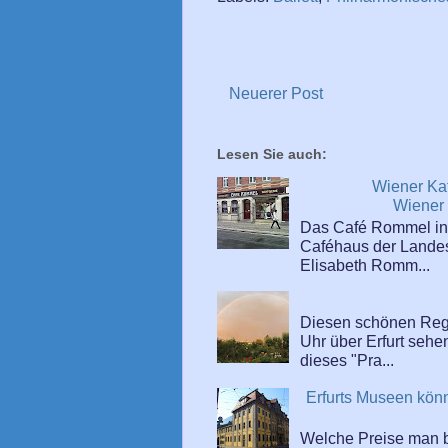
Neuerer Post
Lesen Sie auch:
Wiener Ka
Wiener 
Das Café Rommel in d
Caféhaus der Landes
Elisabeth Romm...
Diesen schönen Reg
Uhr über Erfurt sehe
dieses "Pra...
Erfurts Museen kön
Welche Preise man 