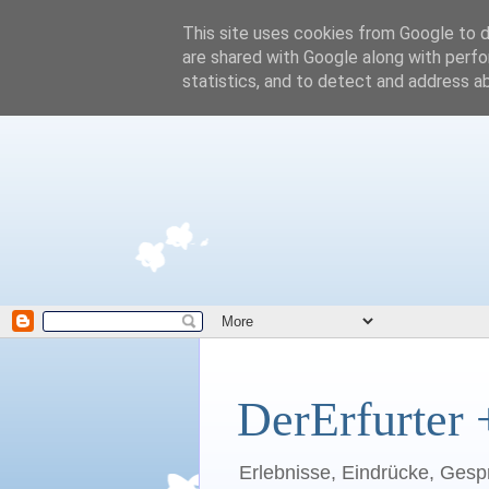
This site uses cookies from Google to de
are shared with Google along with perfo
statistics, and to detect and address a
DerErfurter 
Erlebnisse, Eindrücke, Gesp