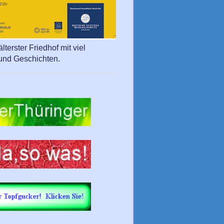
lterster Friedhof mit viel
und Geschichten.