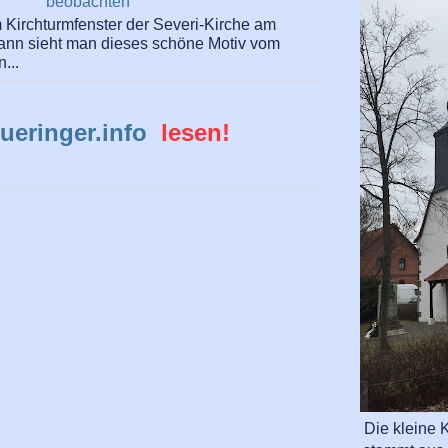
beobachten
Kirchturmfenster der Severi-Kirche am
dann sieht man dieses schöne Motiv vom
...
ueringer.info
lesen!
Die kleine K