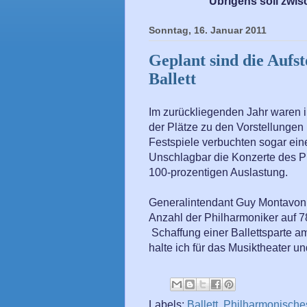
Übrigens soll zwis
Sonntag, 16. Januar 2011
Geplant sind die Aufs
Ballett
Im zurückliegenden Jahr waren i
der Plätze zu den Vorstellungen
Festspiele verbuchten sogar ein
Unschlagbar die Konzerte des Ph
100-prozentigen Auslastung.
Generalintendant Guy Montavon m
Anzahl der Philharmoniker auf 7
Schaffung einer Ballettsparte a
halte ich für das Musiktheater un
Labels:
Ballett
,
Philharmonische