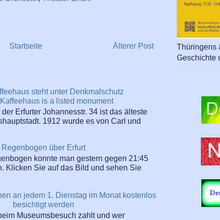
Startseite
Älterer Post
Thüringens ä
Geschichte 
ffeehaus steht unter Denkmalschutz
Kaffeehaus is a listed monument
er Erfurter Johannesstr. 34 ist das älteste
hauptstadt. 1912 wurde es von Carl und
Regenbogen über Erfurt
enbogen konnte man gestern gegen 21:45
n. Klicken Sie auf das Bild und sehen Sie
nen an jedem 1. Dienstag im Monat kostenlos
besichtigt werden
beim Museumsbesuch zahlt und wer