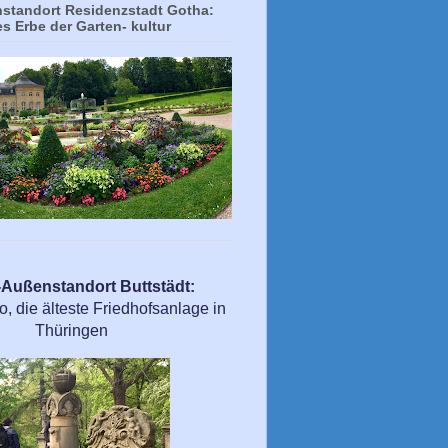
tandort Residenzstadt Gotha:
es Erbe der Garten- kultur
ußenstandort Buttstädt:
 die älteste Friedhofsanlage in
Thüringen