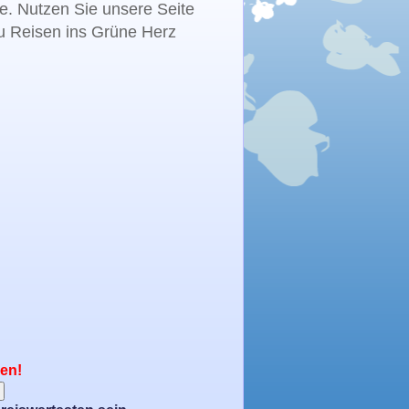
te. Nutzen Sie unsere Seite
zu Reisen ins Grüne Herz
nen!