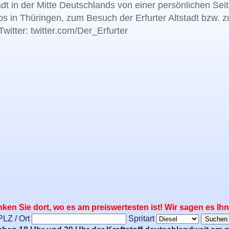
adt in der Mitte Deutschlands von einer persönlichen Sei
bs in Thüringen, zum Besuch der Erfurter Altstadt bzw. 
witter: twitter.com/Der_Erfurter
ken Sie dort, wo es am preiswertesten ist! Wir sagen es Ih
PLZ / Ort
Spritart
Suchen