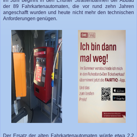
Im Juni beginnt in den Erfurter Straßenbahnen der Abbau
der 89 Fahrkartenautomaten, die vor rund zehn Jahren
angeschafft wurden und heute nicht mehr den technischen
Anforderungen genügen.
Der Ersatz der alten Fahrkartenautomaten würde etwa 2,2