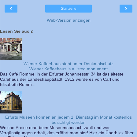
‹
›
Startseite
Web-Version anzeigen
Lesen Sie auch:
Wiener Kaffeehaus steht unter Denkmalschutz
Wiener Kaffeehaus is a listed monument
Das Café Rommel in der Erfurter Johannesstr. 34 ist das älteste
Caféhaus der Landeshauptstadt. 1912 wurde es von Carl und
Elisabeth Romm...
Erfurts Museen können an jedem 1. Dienstag im Monat kostenlos
besichtigt werden
Welche Preise man beim Museumsbesuch zahlt und wer
Vergünstigungen erhält, das erfährt man hier! Hier ein Überblick über