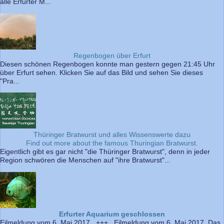
alle Erfurter M...
Regenbogen über Erfurt
Diesen schönen Regenbogen konnte man gestern gegen 21:45 Uhr
über Erfurt sehen. Klicken Sie auf das Bild und sehen Sie dieses
"Pra...
Thüringer Bratwurst und alles Wissenswerte dazu
Find out more about the famous Thuringian Bratwurst.
Eigentlich gibt es gar nicht "die Thüringer Bratwurst", denn in jeder
Region schwören die Menschen auf "ihre Bratwurst"...
Erfurter Aquarium geschlossen
Eilmeldung vom 6. Mai 2017 +++ Eilmeldung vom 6. Mai 2017 Das