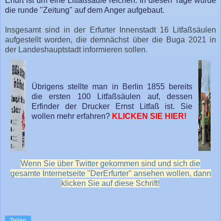
Erfurt ist um eine Litfaßsäule reichen. In diesen Tage wurde
die runde "Zeitung" auf dem Anger aufgebaut.
Insgesamt sind in der Erfurter Innenstadt 16 Litfaßsäulen
aufgestellt worden, die demnächst über die Buga 2021 in
der Landeshauptstadt informieren sollen.
Übrigens stellte man in Berlin 1855 bereits
die ersten 100 Litfaßsäulen auf, dessen
Erfinder der Drucker Ernst Litfaß ist. Sie
wollen mehr erfahren?
KLICKEN SIE HIER!
Wenn Sie über Twitter gekommen sind und sich die
gesamte Internetseite "DerErfurter" ansehen wollen, dann
klicken Sie auf diese Schrift!
Teilen