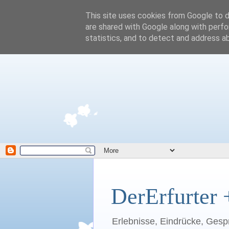
This site uses cookies from Google to de
are shared with Google along with perfo
statistics, and to detect and address a
DerErfurter 
Erlebnisse, Eindrücke, Gesp