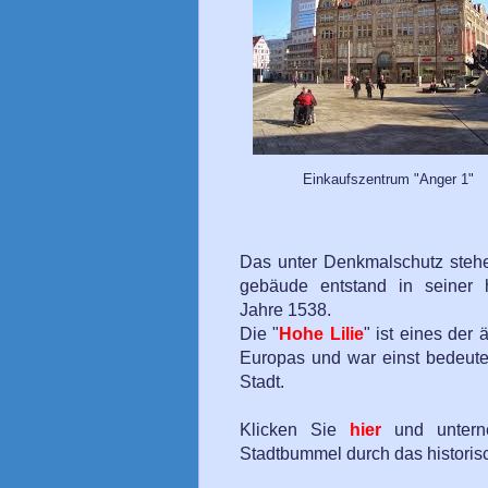
Einkaufszentrum "Anger 1"
Das unter Denkmalschutz steh
gebäude entstand in seiner
Jahre 1538.
Die "
Hohe Lilie
" ist eines der 
Europas und war einst bedeute
Stadt.
Klicken Sie
hier
und untern
Stadtbummel durch das historisc