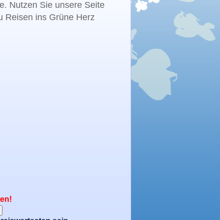
te. Nutzen Sie unsere Seite
zu Reisen ins Grüne Herz
nen!