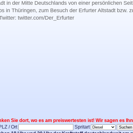
adt in der Mitte Deutschlands von einer persönlichen Sei
bs in Thüringen, zum Besuch der Erfurter Altstadt bzw. 
witter: twitter.com/Der_Erfurter
ken Sie dort, wo es am preiswertesten ist! Wir sagen es Ih
PLZ / Ort
Spritart
Suchen