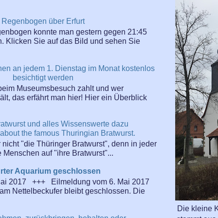
Regenbogen über Erfurt
enbogen konnte man gestern gegen 21:45
n. Klicken Sie auf das Bild und sehen Sie
nen an jedem 1. Dienstag im Monat kostenlos
besichtigt werden
beim Museumsbesuch zahlt und wer
t, das erfährt man hier! Hier ein Überblick
ratwurst und alles Wissenswerte dazu
 about the famous Thuringian Bratwurst.
r nicht "die Thüringer Bratwurst", denn in jeder
Menschen auf "ihre Bratwurst"...
urter Aquarium geschlossen
Mai 2017 +++ Eilmeldung vom 6. Mai 2017
am Nettelbeckufer bleibt geschlossen. Die
Die kleine K