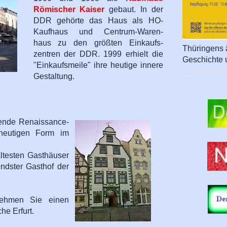
Römischer Kaiser
gebaut. In der
DDR gehörte das Haus als HO-
Kaufhaus und Centrum-Waren-
haus zu den größten Einkaufs-
Thüringens ä
zentren der DDR. 1999 erhielt die
Geschichte 
"Einkaufsmeile" ihre heutige innere
Gestaltung.
ende Renaissance-
 heutigen Form im
ältesten Gasthäuser
ndster Gasthof der
ehmen Sie einen
he Erfurt.