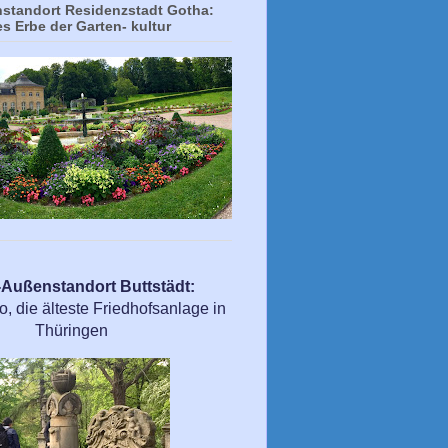
tandort Residenzstadt Gotha:
es Erbe der Garten- kultur
ußenstandort Buttstädt:
 die älteste Friedhofsanlage in
Thüringen