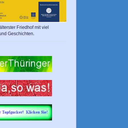
lterster Friedhof mit viel
und Geschichten.