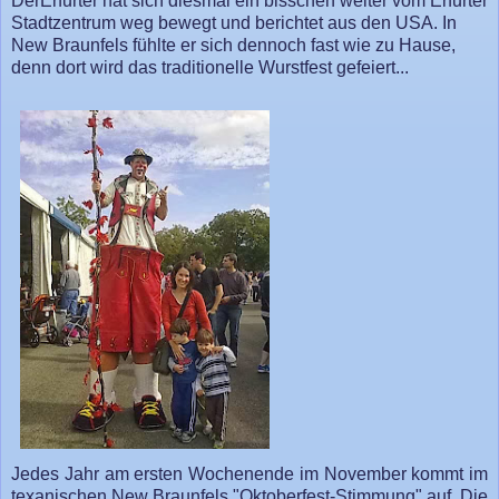
DerErfurter hat sich diesmal ein bisschen weiter vom Erfurter
Stadtzentrum weg bewegt und berichtet aus den USA. In
New Braunfels fühlte er sich dennoch fast wie zu Hause,
denn dort wird das traditionelle Wurstfest gefeiert...
Jedes Jahr am ersten Wochenende im November kommt im
texanischen New Braunfels "Oktoberfest-Stimmung" auf. Die