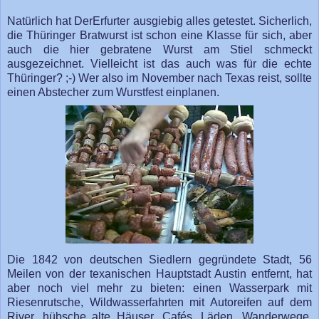
Natürlich hat DerErfurter ausgiebig alles getestet. Sicherlich,
die Thüringer Bratwurst ist schon eine Klasse für sich, aber
auch die hier gebratene Wurst am Stiel schmeckt
ausgezeichnet. Vielleicht ist das auch was für die echte
Thüringer? ;-) Wer also im November nach Texas reist, sollte
einen Abstecher zum Wurstfest einplanen.
Die 1842 von deutschen Siedlern gegründete Stadt, 56
Meilen von der texanischen Hauptstadt Austin entfernt, hat
aber noch viel mehr zu bieten: einen Wasserpark mit
Riesenrutsche, Wildwasserfahrten mit Autoreifen auf dem
River, hübsche alte Häuser, Cafés, Läden, Wanderwege,