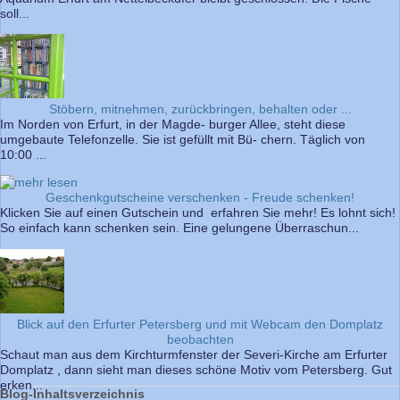
soll...
Stöbern, mitnehmen, zurückbringen, behalten oder ...
Im Norden von Erfurt, in der Magde- burger Allee, steht diese
umgebaute Telefonzelle. Sie ist gefüllt mit Bü- chern. Täglich von
10:00 ...
Geschenkgutscheine verschenken - Freude schenken!
Klicken Sie auf einen Gutschein und erfahren Sie mehr! Es lohnt sich!
So einfach kann schenken sein. Eine gelungene Überraschun...
Blick auf den Erfurter Petersberg und mit Webcam den Domplatz
beobachten
Schaut man aus dem Kirchturmfenster der Severi-Kirche am Erfurter
Domplatz , dann sieht man dieses schöne Motiv vom Petersberg. Gut
erken...
Blog-Inhaltsverzeichnis