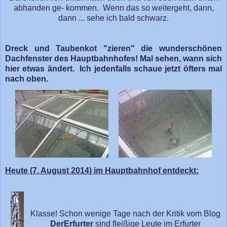
abhanden ge- kommen. Wenn das so weitergeht, dann,
dann ... sehe ich bald schwarz.
Dreck und Taubenkot "zieren" die wunderschönen
Dachfenster des Hauptbahnhofes! Mal sehen, wann sich
hier etwas ändert. Ich jedenfalls schaue jetzt öfters mal
nach oben.
Heute (7. August 2014) im Hauptbahnhof entdeckt:
Klasse! Schon wenige Tage nach der Kritik vom Blog
DerErfurter
sind fleißige Leute im Erfurter