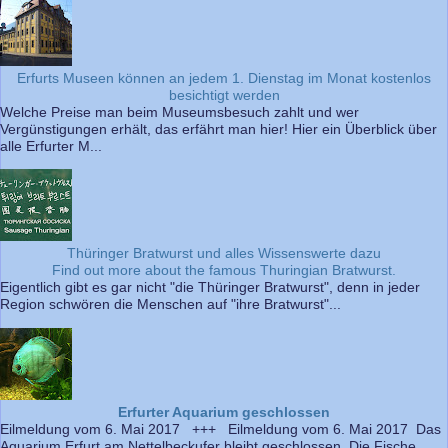
Erfurts Museen können an jedem 1. Dienstag im Monat kostenlos
besichtigt werden
Welche Preise man beim Museumsbesuch zahlt und wer
Vergünstigungen erhält, das erfährt man hier! Hier ein Überblick über
alle Erfurter M...
Thüringer Bratwurst und alles Wissenswerte dazu
Find out more about the famous Thuringian Bratwurst.
Eigentlich gibt es gar nicht "die Thüringer Bratwurst", denn in jeder
Region schwören die Menschen auf "ihre Bratwurst"...
Erfurter Aquarium geschlossen
Eilmeldung vom 6. Mai 2017 +++ Eilmeldung vom 6. Mai 2017 Das
Aquarium Erfurt am Nettelbeckufer bleibt geschlossen. Die Fische