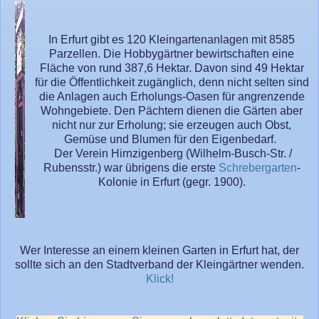
In Erfurt gibt es 120 Kleingartenanlagen mit 8585
Parzellen. Die Hobbygärtner bewirtschaften eine
Fläche von rund 387,6 Hektar. Davon sind 49 Hektar
für die Öffentlichkeit zugänglich, denn nicht selten sind
die Anlagen auch Erholungs-Oasen für angrenzende
Wohngebiete. Den Pächtern dienen die Gärten aber
nicht nur zur Erholung; sie erzeugen auch Obst,
Gemüse und Blumen für den Eigenbedarf.
Der Verein Hirnzigenberg (Wilhelm-Busch-Str. /
Rubensstr.) war übrigens die erste
Schrebergarten
-
Kolonie in Erfurt (gegr. 1900).
Wer Interesse an einem kleinen Garten in Erfurt hat, der
sollte sich an den Stadtverband der Kleingärtner wenden.
Klick!