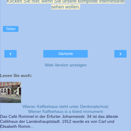
Klicken Sie hier, wenn Sie unsere komplette Internetseite
sehen wollen.
Teilen
‹
›
Startseite
Web-Version anzeigen
Lesen Sie auch:
Wiener Kaffeehaus steht unter Denkmalschutz
Wiener Kaffeehaus is a listed monument
Das Café Rommel in der Erfurter Johannesstr. 34 ist das älteste
Caféhaus der Landeshauptstadt. 1912 wurde es von Carl und
Elisabeth Romm...