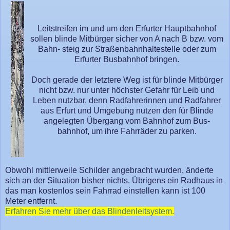
Leitstreifen im und um den Erfurter Hauptbahnhof
sollen blinde Mitbürger sicher von A nach B bzw. vom
Bahn- steig zur Straßenbahnhaltestelle oder zum
Erfurter Busbahnhof bringen.
Doch gerade der letztere Weg ist für blinde Mitbürger
nicht bzw. nur unter höchster Gefahr für Leib und
Leben nutzbar, denn Radfahrerinnen und Radfahrer
aus Erfurt und Umgebung nutzen den für Blinde
angelegten Übergang vom Bahnhof zum Bus-
bahnhof, um ihre Fahrräder zu parken.
Obwohl mittlerweile Schilder angebracht wurden, änderte
sich an der Situation bisher nichts. Übrigens ein Radhaus in
das man kostenlos sein Fahrrad einstellen kann ist 100
Meter entfernt.
Erfahren Sie mehr über das Blindenleitsystem.