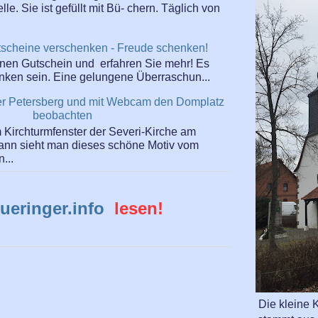
e. Sie ist gefüllt mit Bü- chern. Täglich von
scheine verschenken - Freude schenken!
einen Gutschein und erfahren Sie mehr! Es
enken sein. Eine gelungene Überraschun...
rter Petersberg und mit Webcam den Domplatz
beobachten
Kirchturmfenster der Severi-Kirche am
dann sieht man dieses schöne Motiv vom
...
ueringer.info
lesen!
Die kleine K