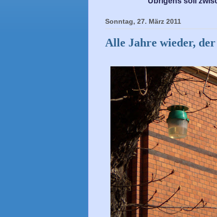
Übrigens soll zwis
Sonntag, 27. März 2011
Alle Jahre wieder, de