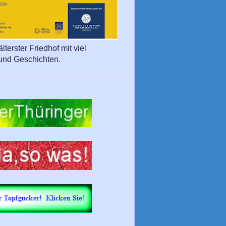
lterster Friedhof mit viel
und Geschichten.