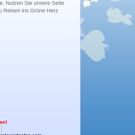
te. Nutzen Sie unsere Seite
zu Reisen ins Grüne Herz
nen!