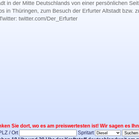
adt in der Mitte Deutschlands von einer persönlichen Sei
bs in Thüringen, zum Besuch der Erfurter Altstadt bzw. 
witter: twitter.com/Der_Erfurter
ken Sie dort, wo es am preiswertesten ist! Wir sagen es Ih
PLZ / Ort
Spritart
Suchen