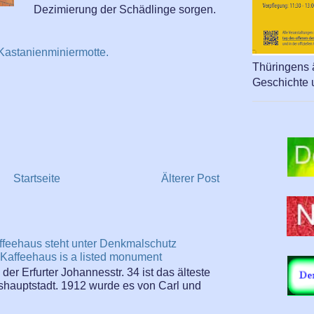
Dezimierung der Schädlinge sorgen.
 Kastanienminiermotte.
Thüringens ä
Geschichte 
Startseite
Älterer Post
ffeehaus steht unter Denkmalschutz
Kaffeehaus is a listed monument
er Erfurter Johannesstr. 34 ist das älteste
hauptstadt. 1912 wurde es von Carl und