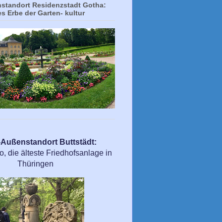
tandort Residenzstadt Gotha:
es Erbe der Garten- kultur
ußenstandort Buttstädt:
 die älteste Friedhofsanlage in
Thüringen