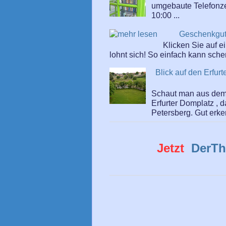
umgebaute Telefonzell
10:00 ...
Geschenkgut
Klicken Sie auf 
lohnt sich! So einfach kann sch
Blick auf den Erfu
Schaut man aus dem 
Erfurter Domplatz , 
Petersberg. Gut erken
Jetzt
DerTh