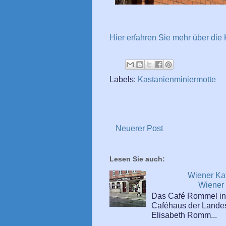
Hier erfahren Sie mehr über die
Labels:
Kastanienminiermotte
Neuerer Post
Lesen Sie auch:
Wiener Ka
Wiener 
Das Café Rommel in d
Caféhaus der Landes
Elisabeth Romm...