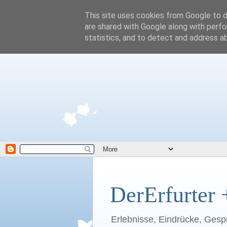
This site uses cookies from Google to de
are shared with Google along with perfo
statistics, and to detect and address a
DerErfurter 
Erlebnisse, Eindrücke, Gesp